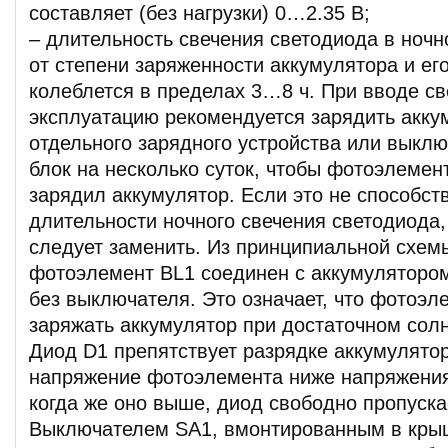
составляет (без нагрузки) 0…2.35 В;
– длительность свечения светодиода в ночн
от степени заряженности аккумулятора и ег
колеблется в пределах 3…8 ч. При вводе св
эксплуатацию рекомендуется зарядить акку
отдельного зарядного устройства или выкл
блок на несколько суток, чтобы фотоэлеме
зарядил аккумулятор. Если это не способст
длительности ночного свечения светодиода,
следует заменить. Из принципиальной схемы
фотоэлемент BL1 соединен с аккумуляторо
без выключателя. Это означает, что фотоэл
заряжать аккумулятор при достаточном сол
Диод D1 препятствует разрядке аккумулятор
напряжение фотоэлемента ниже напряжения
когда же оно выше, диод свободно пропуска
Выключателем SA1, вмонтированным в кры