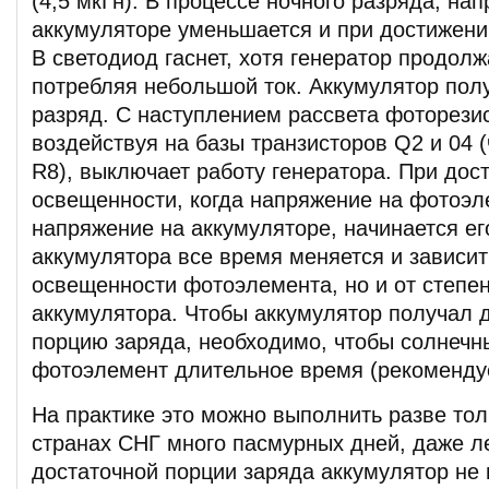
(4,5 мкГн). В процессе ночного разряда, на
аккумуляторе уменьшается и при достижении
В светодиод гаснет, хотя генератор продолж
потребляя небольшой ток. Аккумулятор пол
разряд. С наступлением рассвета фоторези
воздействуя на базы транзисторов Q2 и 04 (
R8), выключает работу генератора. При дос
освещенности, когда напряжение на фотоэл
напряжение на аккумуляторе, начинается ег
аккумулятора все время меняется и зависит
освещенности фотоэлемента, но и от степе
аккумулятора. Чтобы аккумулятор получал 
порцию заряда, необходимо, чтобы солнечн
фотоэлемент длительное время (рекомендуе
На практике это можно выполнить разве толь
странах СНГ много пасмурных дней, даже л
достаточной порции заряда аккумулятор не 