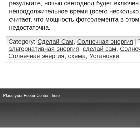
результате, ночью светодиод будет включен
непродолжительное время (всего несколько 
считает, что мощность фотоэлемента в этом
недостаточна.
Category:
Сделай Сам
,
Солнечная энергия
| 
альтернативная энергия
,
сделай сам
,
Солне
Солнечная энергия
,
схема
,
Установки
Comments are closed.
Place your Footer Content here