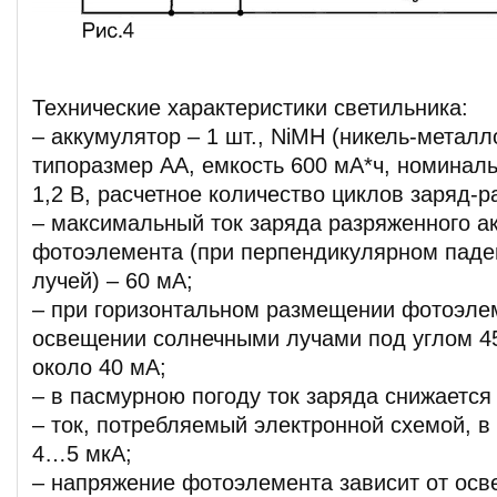
Технические характеристики светильника:
– аккумулятор – 1 шт., NiMH (никель-металл
типоразмер АА, емкость 600 мА*ч, номинал
1,2 В, расчетное количество циклов заряд-р
– максимальный ток заряда разряженного а
фотоэлемента (при перпендикулярном паде
лучей) – 60 мА;
– при горизонтальном размещении фотоэлеме
освещении солнечными лучами под углом 4
около 40 мА;
– в пасмурною погоду ток заряда снижается
– ток, потребляемый электронной схемой, в
4…5 мкА;
– напряжение фотоэлемента зависит от осв