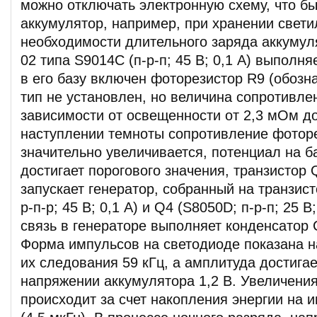
можно отключать электронную схему, что б
аккумулятор, например, при хранении свети
необходимости длительного заряда аккумул
02 типа S9014C (п-р-п; 45 В; 0,1 А) выполн
в его базу включен фоторезистор R9 (обозна
тип не установлен, но величина сопротивле
зависимости от освещенности от 2,3 мОм д
наступлении темноты сопротивление фотор
значительно увеличивается, потенциал на б
достигает порогового значения, транзистор 
запускает генератор, собранный на транзис
р-п-р; 45 В; 0,1 А) и Q4 (S8050D; п-р-п; 25 В
связь в генераторе выполняет конденсатор 
Форма импульсов на светодиоде показана на
их следования 59 кГц, а амплитуда достигае
напряжении аккумулятора 1,2 В. Увеличени
происходит за счет накопления энергии на 