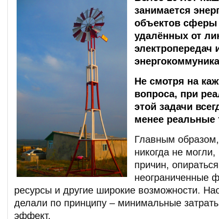
занимается энер
объектов сферы 
удалённых от ли
электропередач 
энергокоммуника
Не смотря на ка
вопроса, при ре
этой задачи всег
менее реальные 
Главным образом,
никогда не могли,
причин, опираться
неограниченные 
ресурсы и другие широкие возможности. Нао
делали по принципу – минимальные затрат
эффект.