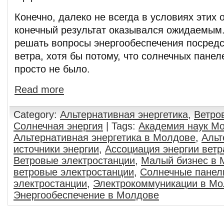
Конечно, далеко не всегда в условиях этих 
конечный результат оказывался ожидаемым
решать вопросы энергообеспечения посредс
ветра, хотя бы потому, что солнечных панел
просто не было.
Read more
Category:
Альтернативная энергетика
,
Ветро
Солнечная энергия
| Tags:
Академия наук М
Альтернативная энергетика в Молдове
,
Альт
источники энергии
,
Ассоциация энергии вет
Ветровые электростанции
,
Малый бизнес в 
ветровые электростанции
,
Солнечные панел
электростанции
,
Электрокоммуникации в М
Энергообеспечение в Молдове