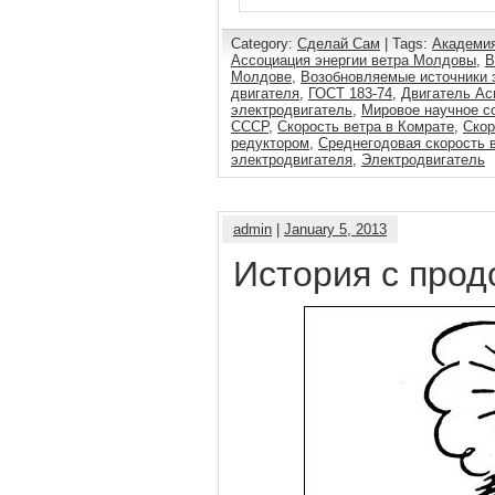
Category:
Сделай Сам
| Tags:
Академи
Ассоциация энергии ветра Молдовы
,
В
Молдове
,
Возобновляемые источники 
двигателя
,
ГОСТ 183-74
,
Двигатель Ас
электродвигатель
,
Мировое научное с
СССР
,
Скорость ветра в Комрате
,
Скор
редуктором
,
Среднегодовая скорость 
электродвигателя
,
Электродвигатель
admin
|
January 5, 2013
История с про