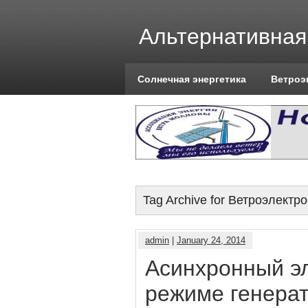
Альтернативная
Солнечная энергетика
Ветроэ
Tag Archive for Ветроэлектр
admin
|
January 24, 2014
Асинхронный эл
режиме генера