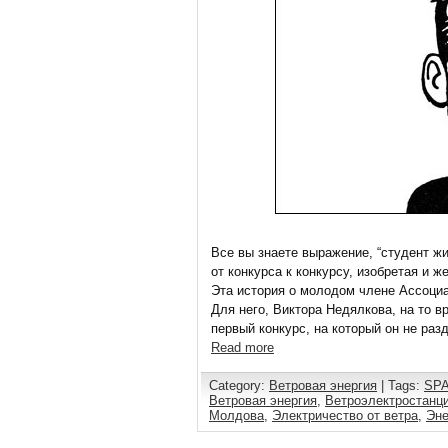
Все вы знаете выражение, “студент жи
от конкурса к конкурсу, изобретая и 
Эта история о молодом члене Ассоци
Для него, Виктора Недялкова, на то в
первый конкурс, на который он не раз
Read more
Category:
Ветровая энергия
| Tags:
SP
Ветровая энергия
,
Ветроэлектростанц
Молдова
,
Электричество от ветра
,
Эне