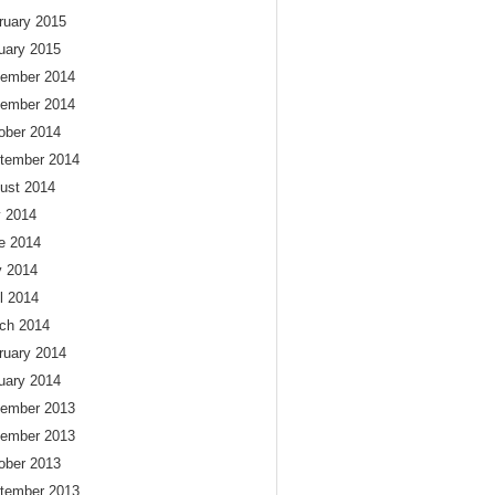
ruary 2015
uary 2015
ember 2014
ember 2014
ober 2014
tember 2014
ust 2014
y 2014
e 2014
 2014
il 2014
ch 2014
ruary 2014
uary 2014
ember 2013
ember 2013
ober 2013
tember 2013