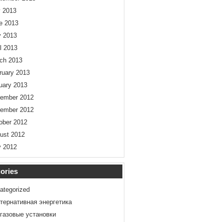
y 2013
e 2013
 2013
il 2013
ch 2013
ruary 2013
uary 2013
ember 2012
ember 2012
ober 2012
ust 2012
 2012
ories
ategorized
тернативная энергетика
газовые установки