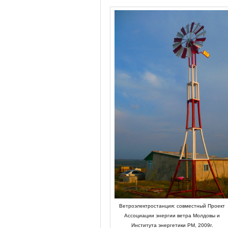
Ветроэлектростанция: совместный Проект
Ассоциации энергии ветра Молдовы и
Института энергетики РМ, 2009г.