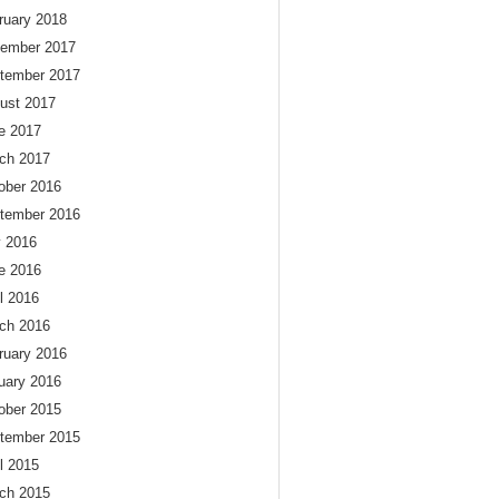
ruary 2018
ember 2017
tember 2017
ust 2017
e 2017
ch 2017
ober 2016
tember 2016
y 2016
e 2016
il 2016
ch 2016
ruary 2016
uary 2016
ober 2015
tember 2015
il 2015
ch 2015