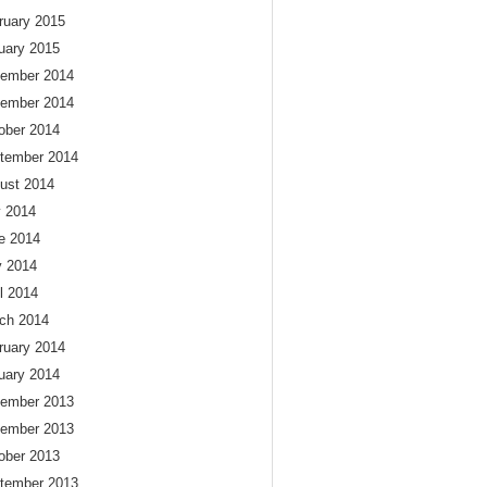
ruary 2015
uary 2015
ember 2014
ember 2014
ober 2014
tember 2014
ust 2014
y 2014
e 2014
 2014
il 2014
ch 2014
ruary 2014
uary 2014
ember 2013
ember 2013
ober 2013
tember 2013