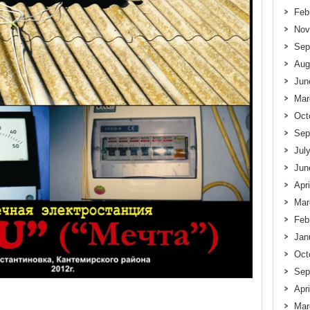
Feb
Nov
Sep
Aug
Jun
Mar
Oct
Sep
Jul
Jun
Apr
Mar
Feb
Jan
Oct
Sep
Apr
Mar