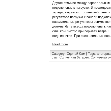
Другое отличие между параллельным 
подключение к нагрузке. В последова
заряда, нагрузка от солнечной панел
регулятора нагрузка к панели подключ
параллельные регуляторы совместно с
должны быть всегда подключены к наг
слишком быстро при порывах ветра. С
подшипников. При очень сильных поры
Read more
Category:
Сделай Сам
| Tags:
альтерна
сам
,
Солнечная батарея
,
Солнечная э