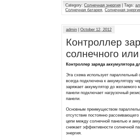
Category:
Солнечная энергия
| Tags:
ал
Солнечная батарея
,
Солнечная энерги
admin
|
October 12, 2012
Контроллер зар
солнечного или
Контроллер заряда аккумулятора дл
Эта схема использует параллельный 
всегда подключена к аккумулятору че
заряжает аккумулятор до желаемого 
панели подключает нагрузочный рези
панели.
Основным преимуществом параллельно
отсутствие постоянно рассеивающего
цепи между солнечной панелью и акк
снижает эффективности солнечной пан
энергия.