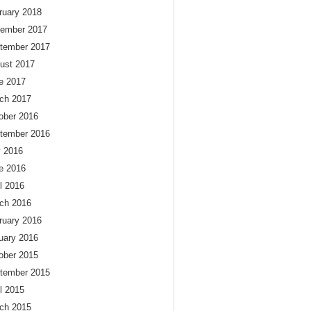
ruary 2018
ember 2017
tember 2017
ust 2017
e 2017
ch 2017
ober 2016
tember 2016
y 2016
e 2016
il 2016
ch 2016
ruary 2016
uary 2016
ober 2015
tember 2015
il 2015
ch 2015