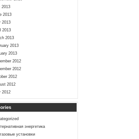
y 2013
e 2013
 2013
il 2013
ch 2013
ruary 2013
uary 2013
ember 2012
ember 2012
ober 2012
ust 2012
 2012
ories
ategorized
тернативная энергетика
газовые установки