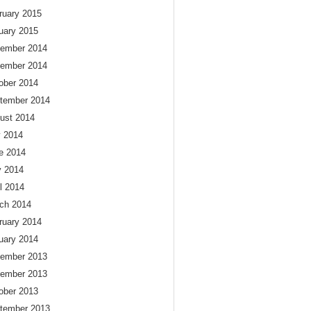
ruary 2015
uary 2015
ember 2014
ember 2014
ober 2014
tember 2014
ust 2014
y 2014
e 2014
 2014
il 2014
ch 2014
ruary 2014
uary 2014
ember 2013
ember 2013
ober 2013
tember 2013