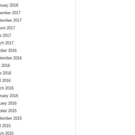
ruary 2018
ember 2017
tember 2017
ust 2017
e 2017
ch 2017
ober 2016
tember 2016
y 2016
e 2016
il 2016
ch 2016
ruary 2016
uary 2016
ober 2015
tember 2015
il 2015
ch 2015