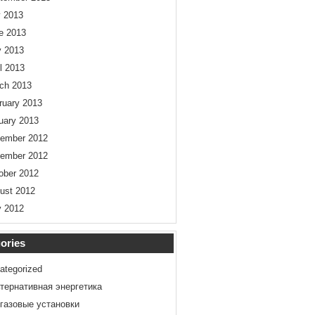
y 2013
e 2013
 2013
il 2013
ch 2013
ruary 2013
uary 2013
ember 2012
ember 2012
ober 2012
ust 2012
 2012
ories
ategorized
тернативная энергетика
газовые установки