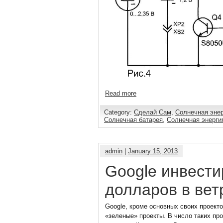
Read more
Category:
Сделай Сам
,
Солнечная эне
Солнечная батарея
,
Солнечная энерги
admin
|
January 15, 2013
Google инвест
долларов в ве
Google, кроме основных своих проект
«зеленые» проекты. В число таких про