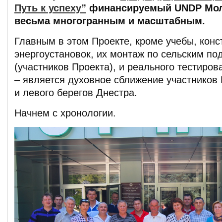
Путь к успеху”
финансируемый UNDP Мол
весьма многогранным и масштабным.
Главным в этом Проекте, кроме учебы, кон
энергоустановок, их монтаж по сельским по
(участников Проекта), и реального тестиро
– является духовное сближение участников 
и левого берегов Днестра.
Начнем с хронологии.