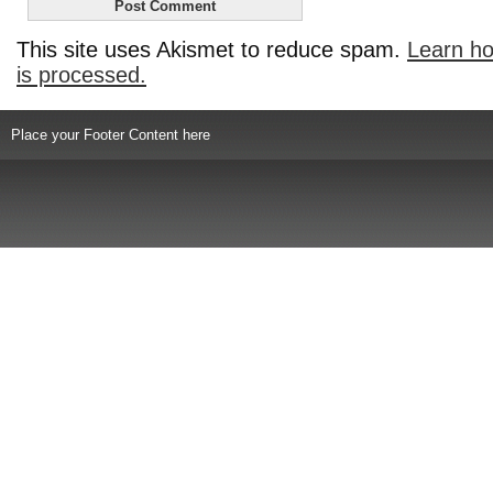
This site uses Akismet to reduce spam.
Learn h
is processed.
Place your Footer Content here