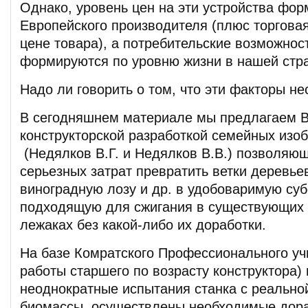
Однако, уровень цен на эти устройства фор
Европейского производителя (плюс торгова
цене товара), а потребительские возможнос
формируются по уровню жизни в нашей стр
Надо ли говорить о том, что эти факторы н
В сегодняшнем материале мы предлагаем В
конструкторской разработкой семейных изо
(Недялков В.Г. и Недялков В.В.) позволяю
серьезных затрат превратить ветки деревьев
виноградную лозу и др. в удобоваримую су
подходящую для сжигания в существующих п
лежаках без какой-либо их доработки.
На базе Комратского Профессионального у
работы старшего по возрасту конструктора)
неоднократные испытания станка с реально
биомассы, осуществлены необходимые дора